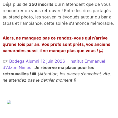
Déjà plus de
350 inscrits
qui n'attendent que de vous
rencontrer ou vous retrouver ! Entre les rires partagés
au stand photo, les souvenirs évoqués autour du bar à
tapas et l'ambiance, cette soirée s'annonce mémorable.
Alors, ne manquez pas ce rendez-vous qui n’arrive
qu’une fois par an. Vos profs sont prêts, vos anciens
camarades aussi, il ne manque plus que vous !
🤗
👉
Bodega Alumni 12 juin 2026 - Institut Emmanuel
d'Alzon Nîmes :
Je réserve ma place pour les
retrouvailles ! 🎟️
(Attention, les places s'envolent vite,
ne attendez pas le dernier moment !)