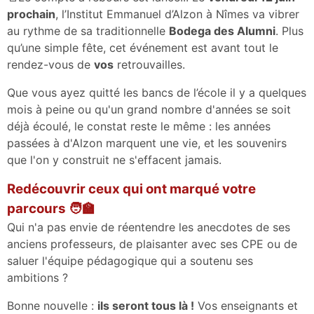
prochain
, l’Institut Emmanuel d’Alzon à Nîmes va vibrer
au rythme de sa traditionnelle
Bodega des Alumni
. Plus
qu’une simple fête, cet événement est avant tout le
rendez-vous de
vos
retrouvailles.
Que vous ayez quitté les bancs de l’école il y a quelques
mois à peine ou qu'un grand nombre d'années se soit
déjà écoulé, le constat reste le même : les années
passées à d'Alzon marquent une vie, et les souvenirs
que l'on y construit ne s'effacent jamais.
Redécouvrir ceux qui ont marqué votre
parcours 🧑‍🏫
Qui n'a pas envie de réentendre les anecdotes de ses
anciens professeurs, de plaisanter avec ses CPE ou de
saluer l'équipe pédagogique qui a soutenu ses
ambitions ?
Bonne nouvelle :
ils seront tous là !
Vos enseignants et