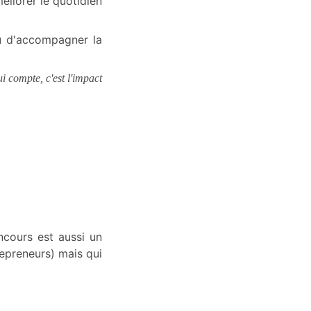
éliorer le quotidien
u d'accompagner la
 compte, c'est l'impact
ncours est aussi un
repreneurs) mais qui