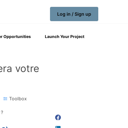
Log in / Sign up
r Opportunities
Launch Your Project
ra votre
Toolbox