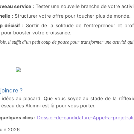
veau service :
Tester une nouvelle branche de votre activi
elle :
Structurer votre offre pour toucher plus de monde.
 décisif :
Sortir de la solitude de l'entrepreneur et prof
 pour booster votre croissance.
is, il suffit d’un petit coup de pouce pour transformer une activité qui
joindre ?
 idées au placard. Que vous soyez au stade de la réflexi
réseau des Alumni est là pour vous porter.
quelques clics :
Dossier-de-candidature-Appel-a-projet-al
juin 2026