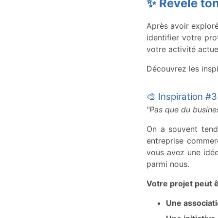
✨ Révèle ton 
Après avoir exploré
identifier votre pr
votre activité actue
Découvrez les inspi
🎨 Inspiration #3
"Pas que du busine
On a souvent tendan
entreprise commerci
vous avez une idée 
parmi nous.
Votre projet peut ê
Une associati