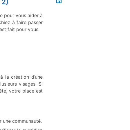
 2)
ie pour vous aider à
chiez à faire passer
est fait pour vous.
 à la création d’une
lusieurs visages. Si
été, votre place est
er une communauté.