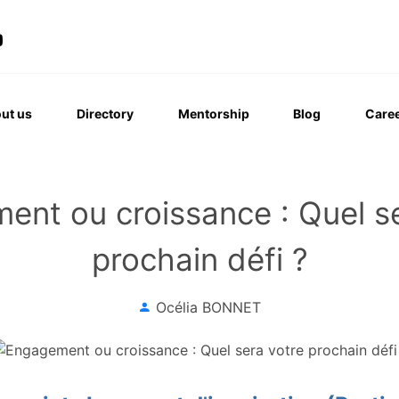
ut us
Directory
Mentorship
Blog
Caree
ent ou croissance : Quel se
prochain défi ?
Océlia BONNET