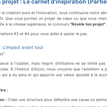
projet : Le carnet d'inspiration (Partie
 la création pure et l’innovation, nous continuons notre sér
ofil. Que vous portiez un projet de cœur ou que vous cher
lle à la vitesse supérieure, le concours
"Révèle ton projet"
rations #3 et #4 pour vous aider à sauter le pas.
 : L'impact avant tout
ss"
ce à l'oublier, mais l’esprit d’initiative ne se limite pas
ale. À l'Institut d'Alzon, nous croyons que l'ambition a p
qui a du sens et qui apporte une valeur ajoutée à la soci
tre :
on :
Créer une structure pour défendre une cause ou anim